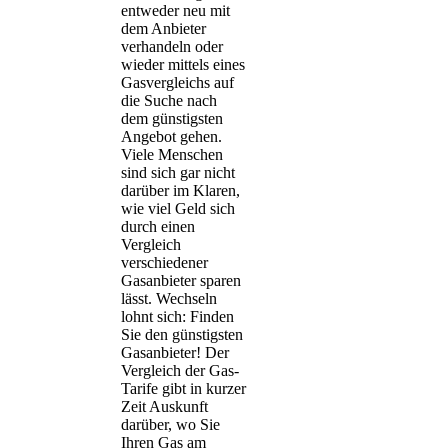
entweder neu mit
dem Anbieter
verhandeln oder
wieder mittels eines
Gasvergleichs auf
die Suche nach
dem günstigsten
Angebot gehen.
Viele Menschen
sind sich gar nicht
darüber im Klaren,
wie viel Geld sich
durch einen
Vergleich
verschiedener
Gasanbieter sparen
lässt. Wechseln
lohnt sich: Finden
Sie den günstigsten
Gasanbieter! Der
Vergleich der Gas-
Tarife gibt in kurzer
Zeit Auskunft
darüber, wo Sie
Ihren Gas am