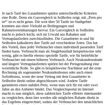
Je nach Tarif des Gasanbieters spielen unterschiedliche Kriterien
eine Rolle. Denn ein Gasvergleich in Seilhofen zeigt, mit „Preis pro
m³“ ist es nicht getan. Die weit über 50 Tarife im Stadtgebiet
kommen aus einer Vielzahl an Bedingungen und
Rahmenvereinbarungen hervor. Ein Gasvergleich in Seilhofen
macht es jedoch leicht, sich im Urwald aus Rabatten und
Vertragslaufzeiten zurechtzufinden. Die Gasanbieter in und für
Seilhofen kalkulieren ihre Tarife auf verschiedene Arten. Das hat
den Vorteil, dass jeder Verbraucher einen individuell passenden Tarif
finden kann. Verbraucht man als Singlehaushalt beispielsweise sehr
wenig, gibt es hierfür ebenso spezielle Tarife, wie für betriebliche
Verbraucher mit einem höheren Verbrauch. Auch Neukundenrabatte
und längere Vertragslaufzeiten spielen bei der Preisgestaltung eine
wesentliche Rolle. So gibt es beispielsweise Nachlässe auf die erste
Rechnung als sogenannter Neukundenbonus oder auch einen
Sofortbonus, wenn der neue Vertrag mit dem Gasanbieter in
Seilhofen direkt online abgeschlossen wird. Andere Tarife
garantieren einen stabilen Preis, wenn man sich für ein oder zwei
Jahre an den Anbieter bindet. Das Vergleichsportal im Internet
macht es nun möglich, diese zahlreichen Tarife effektiv miteinander
zu vergleichen, denn hier werden alle möglichen Rabatte direkt in
das Ergebnis eingerechnet, sodass der Verbraucher den tatsächlichen