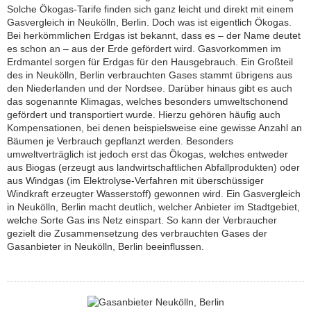
Solche Ökogas-Tarife finden sich ganz leicht und direkt mit einem
Gasvergleich in Neukölln, Berlin. Doch was ist eigentlich Ökogas.
Bei herkömmlichen Erdgas ist bekannt, dass es – der Name deutet
es schon an – aus der Erde gefördert wird. Gasvorkommen im
Erdmantel sorgen für Erdgas für den Hausgebrauch. Ein Großteil
des in Neukölln, Berlin verbrauchten Gases stammt übrigens aus
den Niederlanden und der Nordsee. Darüber hinaus gibt es auch
das sogenannte Klimagas, welches besonders umweltschonend
gefördert und transportiert wurde. Hierzu gehören häufig auch
Kompensationen, bei denen beispielsweise eine gewisse Anzahl an
Bäumen je Verbrauch gepflanzt werden. Besonders
umweltverträglich ist jedoch erst das Ökogas, welches entweder
aus Biogas (erzeugt aus landwirtschaftlichen Abfallprodukten) oder
aus Windgas (im Elektrolyse-Verfahren mit überschüssiger
Windkraft erzeugter Wasserstoff) gewonnen wird. Ein Gasvergleich
in Neukölln, Berlin macht deutlich, welcher Anbieter im Stadtgebiet,
welche Sorte Gas ins Netz einspart. So kann der Verbraucher
gezielt die Zusammensetzung des verbrauchten Gases der
Gasanbieter in Neukölln, Berlin beeinflussen.