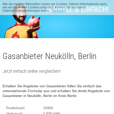
Wie die meisten Webseiten nutzen wir Cookies. Nähere Informationen dazu,
SCHNELL & EINFACH!
wie wir mit diesen Cookies umgehen, können Sie in unseren
Datenschutzbestimmungen lesen.
Schließen
Gasanbieter Neukölln, Berlin
Jetzt einfach online vergleichen!
Erhalten Sie Angebote von Gasanbieter füllen Sie einfach das
untenstehende Formular aus und erhalten Sie direkt Angebote von
Gasanbieter in Neukölln, Berlin im Kreis Berlin.