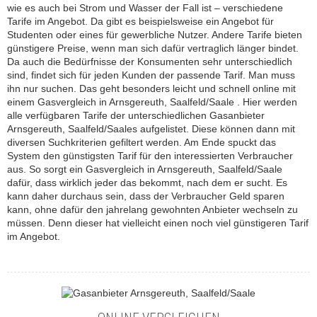
wie es auch bei Strom und Wasser der Fall ist – verschiedene
Tarife im Angebot. Da gibt es beispielsweise ein Angebot für
Studenten oder eines für gewerbliche Nutzer. Andere Tarife bieten
günstigere Preise, wenn man sich dafür vertraglich länger bindet.
Da auch die Bedürfnisse der Konsumenten sehr unterschiedlich
sind, findet sich für jeden Kunden der passende Tarif. Man muss
ihn nur suchen. Das geht besonders leicht und schnell online mit
einem Gasvergleich in Arnsgereuth, Saalfeld/Saale . Hier werden
alle verfügbaren Tarife der unterschiedlichen Gasanbieter
Arnsgereuth, Saalfeld/Saales aufgelistet. Diese können dann mit
diversen Suchkriterien gefiltert werden. Am Ende spuckt das
System den günstigsten Tarif für den interessierten Verbraucher
aus. So sorgt ein Gasvergleich in Arnsgereuth, Saalfeld/Saale
dafür, dass wirklich jeder das bekommt, nach dem er sucht. Es
kann daher durchaus sein, dass der Verbraucher Geld sparen
kann, ohne dafür den jahrelang gewohnten Anbieter wechseln zu
müssen. Denn dieser hat vielleicht einen noch viel günstigeren Tarif
im Angebot.