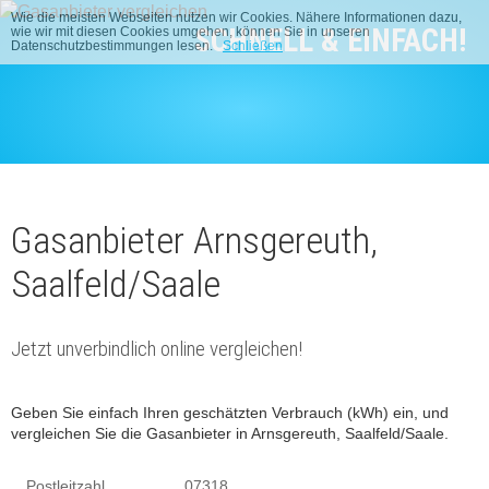
Wie die meisten Webseiten nutzen wir Cookies. Nähere Informationen dazu,
SCHNELL & EINFACH!
wie wir mit diesen Cookies umgehen, können Sie in unseren
Datenschutzbestimmungen lesen.
Schließen
Gasanbieter Arnsgereuth,
Saalfeld/Saale
Jetzt unverbindlich online vergleichen!
Geben Sie einfach Ihren geschätzten Verbrauch (kWh) ein, und
vergleichen Sie die Gasanbieter in Arnsgereuth, Saalfeld/Saale.