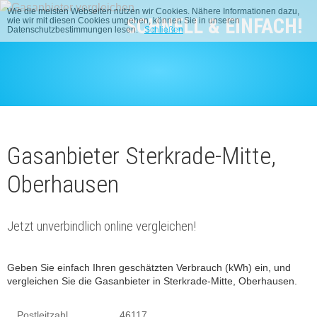
Wie die meisten Webseiten nutzen wir Cookies. Nähere Informationen dazu,
SCHNELL & EINFACH!
wie wir mit diesen Cookies umgehen, können Sie in unseren
Datenschutzbestimmungen lesen.
Schließen
Gasanbieter Sterkrade-Mitte,
Oberhausen
Jetzt unverbindlich online vergleichen!
Geben Sie einfach Ihren geschätzten Verbrauch (kWh) ein, und
vergleichen Sie die Gasanbieter in Sterkrade-Mitte, Oberhausen.