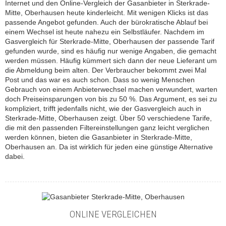
Internet und den Online-Vergleich der Gasanbieter in Sterkrade-
Mitte, Oberhausen heute kinderleicht. Mit wenigen Klicks ist das
passende Angebot gefunden. Auch der bürokratische Ablauf bei
einem Wechsel ist heute nahezu ein Selbstläufer. Nachdem im
Gasvergleich für Sterkrade-Mitte, Oberhausen der passende Tarif
gefunden wurde, sind es häufig nur wenige Angaben, die gemacht
werden müssen. Häufig kümmert sich dann der neue Lieferant um
die Abmeldung beim alten. Der Verbraucher bekommt zwei Mal
Post und das war es auch schon. Dass so wenig Menschen
Gebrauch von einem Anbieterwechsel machen verwundert, warten
doch Preiseinsparungen von bis zu 50 %. Das Argument, es sei zu
kompliziert, trifft jedenfalls nicht, wie der Gasvergleich auch in
Sterkrade-Mitte, Oberhausen zeigt. Über 50 verschiedene Tarife,
die mit den passenden Filtereinstellungen ganz leicht verglichen
werden können, bieten die Gasanbieter in Sterkrade-Mitte,
Oberhausen an. Da ist wirklich für jeden eine günstige Alternative
dabei.
ONLINE VERGLEICHEN