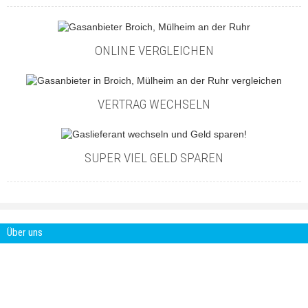
ONLINE VERGLEICHEN
VERTRAG WECHSELN
SUPER VIEL GELD SPAREN
Über uns
Gasanbieter-im-Vergleich.com ist ein
Projekt der Smartcon Media GbR. Die
Smartcon Media GbR ist eine Agentur für
digitale Marketing Lösungen. Mit über 15