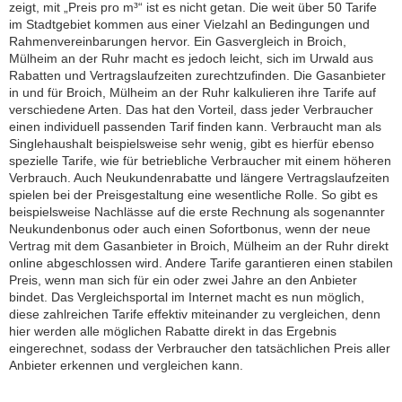
zeigt, mit „Preis pro m³“ ist es nicht getan. Die weit über 50 Tarife
im Stadtgebiet kommen aus einer Vielzahl an Bedingungen und
Rahmenvereinbarungen hervor. Ein Gasvergleich in Broich,
Mülheim an der Ruhr macht es jedoch leicht, sich im Urwald aus
Rabatten und Vertragslaufzeiten zurechtzufinden. Die Gasanbieter
in und für Broich, Mülheim an der Ruhr kalkulieren ihre Tarife auf
verschiedene Arten. Das hat den Vorteil, dass jeder Verbraucher
einen individuell passenden Tarif finden kann. Verbraucht man als
Singlehaushalt beispielsweise sehr wenig, gibt es hierfür ebenso
spezielle Tarife, wie für betriebliche Verbraucher mit einem höheren
Verbrauch. Auch Neukundenrabatte und längere Vertragslaufzeiten
spielen bei der Preisgestaltung eine wesentliche Rolle. So gibt es
beispielsweise Nachlässe auf die erste Rechnung als sogenannter
Neukundenbonus oder auch einen Sofortbonus, wenn der neue
Vertrag mit dem Gasanbieter in Broich, Mülheim an der Ruhr direkt
online abgeschlossen wird. Andere Tarife garantieren einen stabilen
Preis, wenn man sich für ein oder zwei Jahre an den Anbieter
bindet. Das Vergleichsportal im Internet macht es nun möglich,
diese zahlreichen Tarife effektiv miteinander zu vergleichen, denn
hier werden alle möglichen Rabatte direkt in das Ergebnis
eingerechnet, sodass der Verbraucher den tatsächlichen Preis aller
Anbieter erkennen und vergleichen kann.