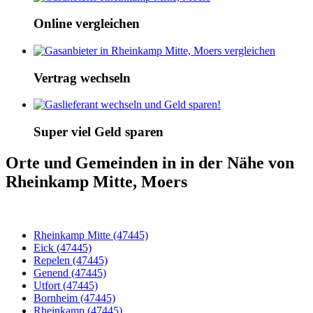
Online vergleichen
Vertrag wechseln
Super viel Geld sparen
Orte und Gemeinden in in der Nähe von
Rheinkamp Mitte, Moers
Rheinkamp Mitte (47445)
Eick (47445)
Repelen (47445)
Genend (47445)
Utfort (47445)
Bornheim (47445)
Rheinkamp (47445)