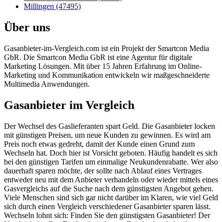
Millingen (47495)
Über uns
Gasanbieter-im-Vergleich.com ist ein Projekt der Smartcon Media
GbR. Die Smartcon Media GbR ist eine Agentur für digitale
Marketing Lösungen. Mit über 15 Jahren Erfahrung im Online-
Marketing und Kommunikation entwickeln wir maßgeschneiderte
Multimedia Anwendungen.
Gasanbieter im Vergleich
Der Wechsel des Gaslieferanten spart Geld. Die Gasanbieter locken
mit günstigen Preisen, um neue Kunden zu gewinnen. Es wird am
Preis noch etwas gedreht, damit der Kunde einen Grund zum
Wechseln hat. Doch hier ist Vorsicht geboten. Häufig handelt es sich
bei den günstigen Tarifen um einmalige Neukundenrabatte. Wer also
dauerhaft sparen möchte, der sollte nach Ablauf eines Vertrages
entweder neu mit dem Anbieter verhandeln oder wieder mittels eines
Gasvergleichs auf die Suche nach dem günstigsten Angebot gehen.
Viele Menschen sind sich gar nicht darüber im Klaren, wie viel Geld
sich durch einen Vergleich verschiedener Gasanbieter sparen lässt.
Wechseln lohnt sich: Finden Sie den günstigsten Gasanbieter! Der