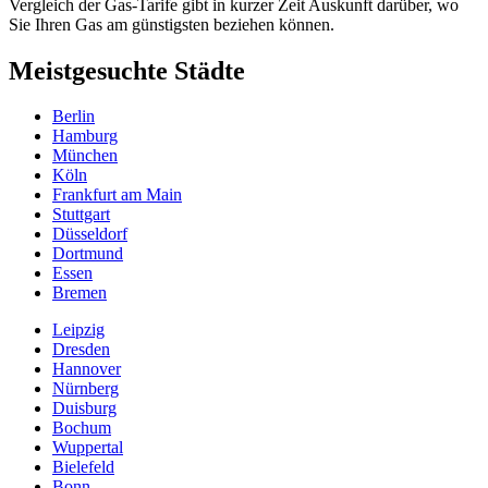
Vergleich der Gas-Tarife gibt in kurzer Zeit Auskunft darüber, wo
Sie Ihren Gas am günstigsten beziehen können.
Meistgesuchte Städte
Berlin
Hamburg
München
Köln
Frankfurt am Main
Stuttgart
Düsseldorf
Dortmund
Essen
Bremen
Leipzig
Dresden
Hannover
Nürnberg
Duisburg
Bochum
Wuppertal
Bielefeld
Bonn