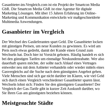
Gasanbieter-im-Vergleich.com ist ein Projekt der Smartcon Media
GbR. Die Smartcon Media GbR ist eine Agentur für digitale
Marketing Lösungen. Mit über 15 Jahren Erfahrung im Online-
Marketing und Kommunikation entwickeln wir maßgeschneiderte
Multimedia Anwendungen.
Gasanbieter im Vergleich
Der Wechsel des Gaslieferanten spart Geld. Die Gasanbieter locken
mit günstigen Preisen, um neue Kunden zu gewinnen. Es wird am
Preis noch etwas gedreht, damit der Kunde einen Grund zum
Wechseln hat. Doch hier ist Vorsicht geboten. Häufig handelt es sich
bei den günstigen Tarifen um einmalige Neukundenrabatte. Wer also
dauerhaft sparen möchte, der sollte nach Ablauf eines Vertrages
entweder neu mit dem Anbieter verhandeln oder wieder mittels eines
Gasvergleichs auf die Suche nach dem günstigsten Angebot gehen.
Viele Menschen sind sich gar nicht darüber im Klaren, wie viel Geld
sich durch einen Vergleich verschiedener Gasanbieter sparen lässt.
Wechseln lohnt sich: Finden Sie den günstigsten Gasanbieter! Der
Vergleich der Gas-Tarife gibt in kurzer Zeit Auskunft darüber, wo
Sie Ihren Gas am günstigsten beziehen können.
Meistgesuchte Städte