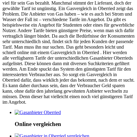
viel für sein Gas bezahlt. Manchmal stimmt der Lieferant, doch der
gewählte Tarif ist ungünstig. Ein Gasvergleich in Oberried zeigt das
Problem. Die Anbieter von Gas haben – wie es auch bei Strom und
Wasser der Fall ist – verschiedene Tarife im Angebot. Da gibt es
beispielsweise ein Angebot für Studenten oder eines für gewerbliche
Nutzer. Andere Tarife bieten günstigere Preise, wenn man sich dafür
vertraglich länger bindet. Da auch die Bedürfnisse der Konsumenten
sehr unterschiedlich sind, findet sich für jeden Kunden der passende
Tarif. Man muss ihn nur suchen. Das geht besonders leicht und
schnell online mit einem Gasvergleich in Oberried . Hier werden
alle verfügbaren Tarife der unterschiedlichen Gasanbieter Oberrieds
aufgelistet. Diese können dann mit diversen Suchkriterien gefiltert
werden. Am Ende spuckt das System den günstigsten Tarif für den
interessierten Verbraucher aus. So sorgt ein Gasvergleich in
Oberried dafür, dass wirklich jeder das bekommt, nach dem er sucht.
Es kann daher durchaus sein, dass der Verbraucher Geld sparen
kann, ohne dafür den jahrelang gewohnten Anbieter wechseln zu
müssen. Denn dieser hat vielleicht einen noch viel günstigeren Tarif
im Angebot.
Online vergleichen