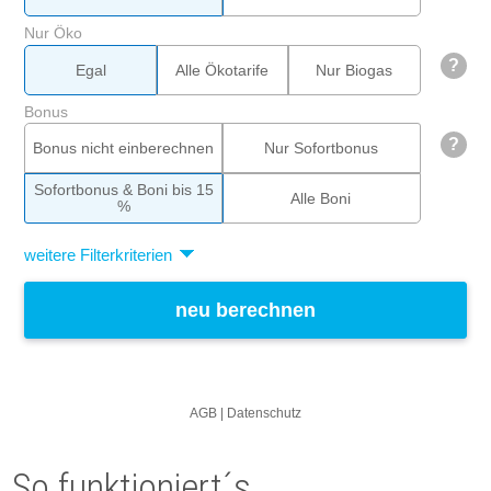
So funktioniert´s