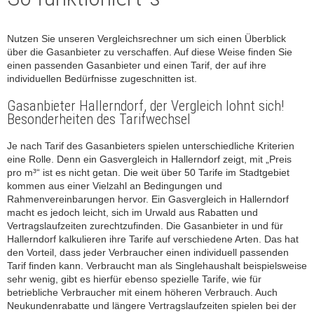
Nutzen Sie unseren Vergleichsrechner um sich einen Überblick
über die Gasanbieter zu verschaffen. Auf diese Weise finden Sie
einen passenden Gasanbieter und einen Tarif, der auf ihre
individuellen Bedürfnisse zugeschnitten ist.
Gasanbieter Hallerndorf, der Vergleich lohnt sich!
Besonderheiten des Tarifwechsel
Je nach Tarif des Gasanbieters spielen unterschiedliche Kriterien
eine Rolle. Denn ein Gasvergleich in Hallerndorf zeigt, mit „Preis
pro m³“ ist es nicht getan. Die weit über 50 Tarife im Stadtgebiet
kommen aus einer Vielzahl an Bedingungen und
Rahmenvereinbarungen hervor. Ein Gasvergleich in Hallerndorf
macht es jedoch leicht, sich im Urwald aus Rabatten und
Vertragslaufzeiten zurechtzufinden. Die Gasanbieter in und für
Hallerndorf kalkulieren ihre Tarife auf verschiedene Arten. Das hat
den Vorteil, dass jeder Verbraucher einen individuell passenden
Tarif finden kann. Verbraucht man als Singlehaushalt beispielsweise
sehr wenig, gibt es hierfür ebenso spezielle Tarife, wie für
betriebliche Verbraucher mit einem höheren Verbrauch. Auch
Neukundenrabatte und längere Vertragslaufzeiten spielen bei der