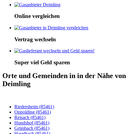
Online vergleichen
Vertrag wechseln
Super viel Geld sparen
Orte und Gemeinden in in der Nähe von
Deimling
Riedersheim (85461)
Oppolding (85461)
Reisach (85461)
Hundshof (85461)
Grünbach (85461)
Haselbach (85461)