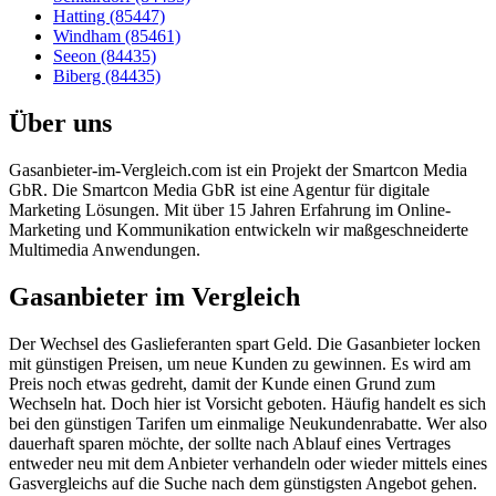
Hatting (85447)
Windham (85461)
Seeon (84435)
Biberg (84435)
Über uns
Gasanbieter-im-Vergleich.com ist ein Projekt der Smartcon Media
GbR. Die Smartcon Media GbR ist eine Agentur für digitale
Marketing Lösungen. Mit über 15 Jahren Erfahrung im Online-
Marketing und Kommunikation entwickeln wir maßgeschneiderte
Multimedia Anwendungen.
Gasanbieter im Vergleich
Der Wechsel des Gaslieferanten spart Geld. Die Gasanbieter locken
mit günstigen Preisen, um neue Kunden zu gewinnen. Es wird am
Preis noch etwas gedreht, damit der Kunde einen Grund zum
Wechseln hat. Doch hier ist Vorsicht geboten. Häufig handelt es sich
bei den günstigen Tarifen um einmalige Neukundenrabatte. Wer also
dauerhaft sparen möchte, der sollte nach Ablauf eines Vertrages
entweder neu mit dem Anbieter verhandeln oder wieder mittels eines
Gasvergleichs auf die Suche nach dem günstigsten Angebot gehen.